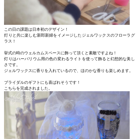
この日の課題は日本初のデザイン！
灯りと共に楽しむ新郎新婦をイメージしたジェルワックスのフローラグ
ラス！
挙式の時のウェルカムスペースに飾って頂くと素敵ですよね！
灯りはハーバリウム用の色の変わるライトを使って飾ると幻想的な美し
さです。
ジェルワックスに香りを入れているので、ほのかな香りも楽しめます。
ブライダルのギフトにも喜ばれそうです！
こちらを完成されました。