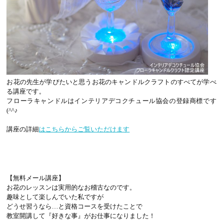
お花の先生が学びたいと思うお花のキャンドルクラフトのすべてが学べ
る講座です。
フローラキャンドルはインテリアデコクチュール協会の登録商標です
(^^♪
講座の詳細
はこちらからご覧いただけます
【無料メール講座】
お花のレッスンは実用的なお稽古なのです。
趣味として楽しんでいた私ですが
どうせ習うなら…と資格コースを受けたことで
教室開講して『好きな事』がお仕事になりました！