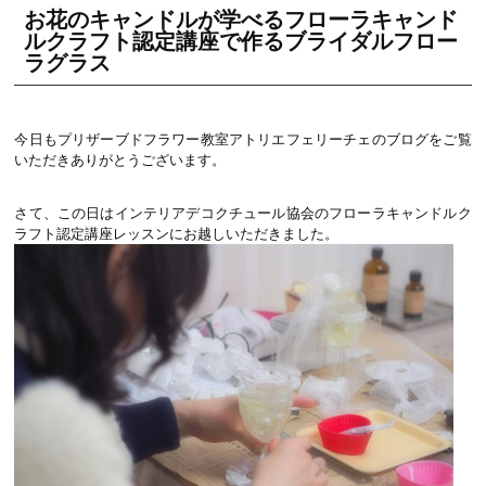
お花のキャンドルが学べるフローラキャンド
ルクラフト認定講座で作るブライダルフロー
ラグラス
今日もプリザーブドフラワー教室アトリエフェリーチェのブログをご覧
いただきありがとうございます。
さて、この日はインテリアデコクチュール協会のフローラキャンドルク
ラフト認定講座レッスンにお越しいただきました。