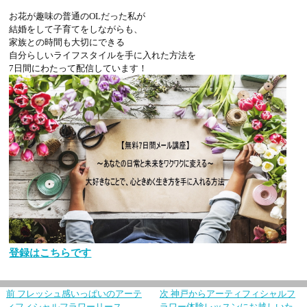
お花が趣味の普通のOLだった私が
結婚をして子育てをしながらも、
家族との時間も大切にできる
自分らしいライフスタイルを手に入れた方法を
7日間にわたって配信しています！
登録はこちらです
前
フレッシュ感いっぱいのアーテ
次
神戸からアーティフィシャルフ
ィフィシャルフラワーリース
ラワー体験レッスンにお越しいた