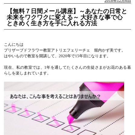
2018年12月6日
【無料７日間メール講座】～あなたの日常と
未来をワクワクに変える～ 大好きな事で心
ときめく生き方を手に入れる方法
こんにちは
プリザーブドフラワー教室アトリエフェリーチェ 堀内かず美です。
はやいもので教室を開講して、2020年で15年目になります。
現在、私の教室では、1年を通してたくさんの生徒さまがお花のある暮
らしを楽しまれています。