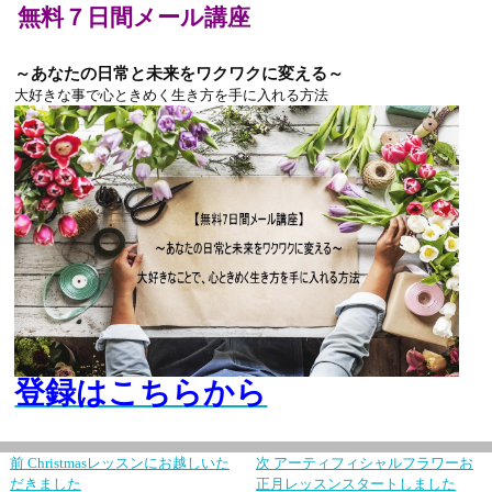
無料７日間メール講座
～あなたの日常と未来をワクワクに変える～
大好きな事で心ときめく生き方を手に入れる方法
登録はこちらから
前
Christmasレッスンにお越しいた
次
アーティフィシャルフラワーお
だきました
正月レッスンスタートしました