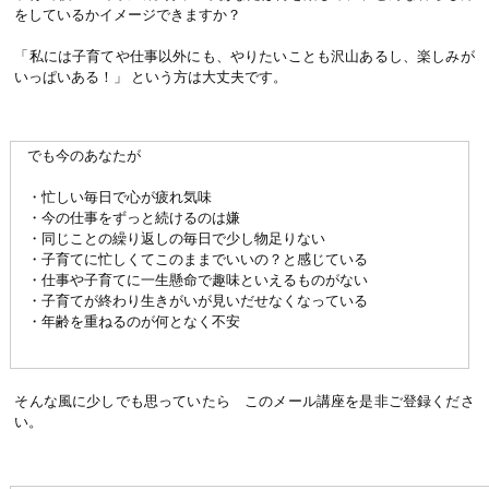
をしているかイメージできますか？
「私には子育てや仕事以外にも、やりたいことも沢山あるし、楽しみが
いっぱいある！」 という方は大丈夫です。
でも今のあなたが
・忙しい毎日で心が疲れ気味
・今の仕事をずっと続けるのは嫌
・同じことの繰り返しの毎日で少し物足りない
・子育てに忙しくてこのままでいいの？と感じている
・仕事や子育てに一生懸命で趣味といえるものがない
・子育てが終わり生きがいが見いだせなくなっている
・年齢を重ねるのが何となく不安
そんな風に少しでも思っていたら このメール講座を是非ご登録くださ
い。