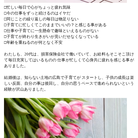
□忙しい毎日で心がちょっと疲れ気味
□今の仕事をずっと続けるのはイヤだ
□同じことの繰り返しの毎日は物足りない
□子育てに忙しくてこのままでいいの？と感じる事がある
□仕事や子育てに一生懸命で趣味といえるものがない
□子育てが終わり生きがいが見いだせなくなっている
□年齢を重ねるのが何となく不安
わたしも、20代は、損害保険会社で働いていて、お給料もそこそこ頂け
て毎日充実してはいるものの 仕事が忙しくて心身共に疲れを感じる事が
ありました。
結婚後は、知らない土地の広島で子育てが スタートし、子供の成長は楽
しい反面、自分の事は後回し、自分の思うペースで進められないという
経験が沢山ありました。