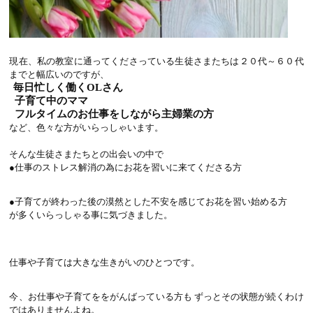
現在、私の教室に通ってくださっている生徒さまたちは２０代～６０代
までと幅広いのですが、
毎日忙しく働くOLさん
子育て中のママ
フルタイムのお仕事をしながら主婦業の方
など、色々な方がいらっしゃいます。
そんな生徒さまたちとの出会いの中で
●仕事のストレス解消の為にお花を習いに来てくださる方
●子育てが終わった後の漠然とした不安を感じてお花を習い始める方
が多くいらっしゃる事に気づきました。
仕事や子育ては大きな生きがいのひとつです。
今、お仕事や子育てををがんばっている方も ずっとその状態が続くわけ
ではありませんよね。