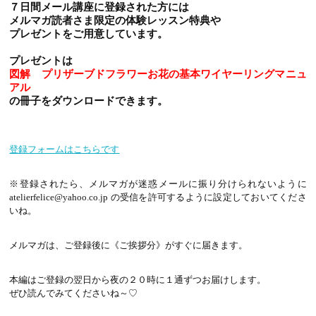
７日間メール講座に登録された方には
メルマガ読者さま限定の体験レッスン特典や
プレゼントをご用意しています。
プレゼントは
図解 プリザーブドフラワーお花の基本ワイヤーリングマニュ
アル
の冊子をダウンロードできます。
登録フォームはこちらです
※登録されたら、メルマガが迷惑メールに振り分けられないように
atelierfelice@yahoo.co.jp の受信を許可するように設定しておいてくださ
いね。
メルマガは、ご登録後に《ご挨拶分》がすぐに届きます。
本編はご登録の翌日から夜の２０時に１通ずつお届けします。
ぜひ読んでみてくださいね～♡