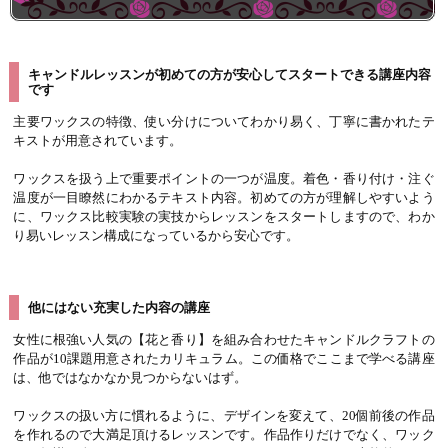
キャンドルレッスンが初めての方が安心してスタートできる講座内容
です
主要ワックスの特徴、使い分けについてわかり易く、丁寧に書かれたテ
キストが用意されています。
ワックスを扱う上で重要ポイントの一つが温度。着色・香り付け・注ぐ
温度が一目瞭然にわかるテキスト内容。初めての方が理解しやすいよう
に、ワックス比較実験の実技からレッスンをスタートしますので、わか
り易いレッスン構成になっているから安心です。
他にはない充実した内容の講座
女性に根強い人気の【花と香り】を組み合わせたキャンドルクラフトの
作品が10課題用意されたカリキュラム。この価格でここまで学べる講座
は、他ではなかなか見つからないはず。
ワックスの扱い方に慣れるように、デザインを変えて、20個前後の作品
を作れるので大満足頂けるレッスンです。作品作りだけでなく、ワック