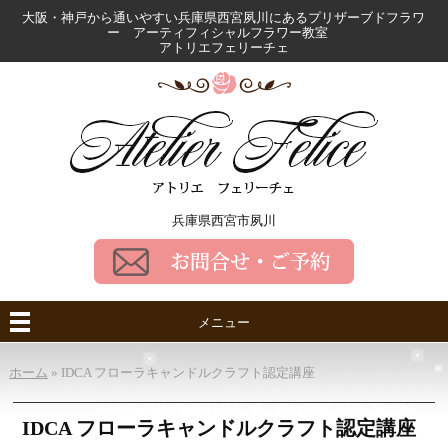
大阪・神戸から通いやすい兵庫県西宮夙川にある
プリザーブドフラワ
ー アーティフィシャルフラワー教室
アトリエフェリーチェ
兵庫県西宮市夙川
メニュー
ホーム
»
IDCA フローラキャンドルクラフト認定講座
IDCA フローラキャンドルクラフト認定講座