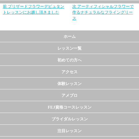
前
プリザードフラワーデビュタン
次
アーティフィシャルフラワーで
トレッスンにお越し頂きました
作るナチュラルなフライングリー
ス
ホーム
レッスン一覧
初めての方へ
アクセス
体験レッスン
アメブロ
FEJ資格コースレッスン
ブライダルレッスン
注目レッスン