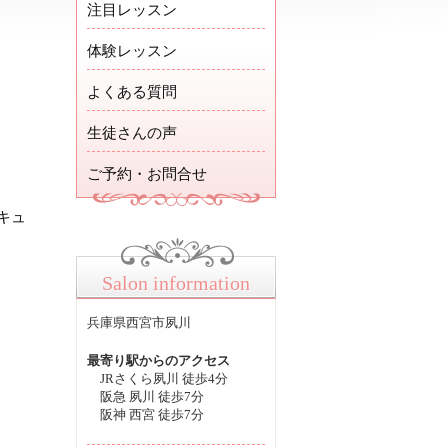
注目レッスン
体験レッスン
よくある質問
生徒さんの声
ご予約・お問合せ
キュ
Salon information
兵庫県西宮市夙川
最寄り駅からのアクセス
JRさくら夙川 徒歩4分
阪急 夙川 徒歩7分
阪神 西宮 徒歩7分