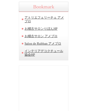
Bookmark
アトリエフェリーチェ アメ
ブロ
お稽古サロンりぼんHP
お稽古サロン アメブロ
Salon de Rubban アメブロ
インテリアデコクチュール
協会HP