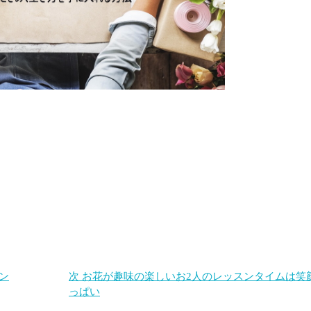
ン
次
お花が趣味の楽しいお2人のレッスンタイムは笑
っぱい