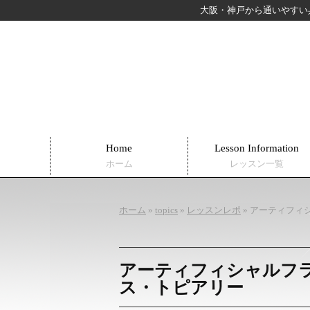
大阪・神戸から通いやすい
Home
Lesson Information
ホーム
レッスン一覧
ホーム
»
topics
»
レッスンレポ
»
アーティフィ
アーティフィシャルフ
ス・トピアリー