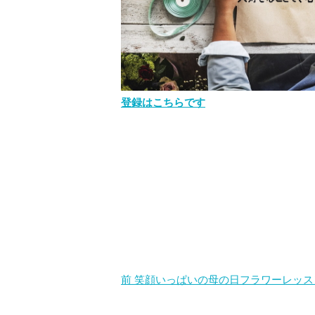
登録はこちらです
前
笑顔いっぱいの母の日フラワーレッス