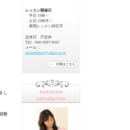
レッスン開催日
平日 10時～
土日 10時半～
夜間レッスン対応可
定休日 不定休
TEL : 090-5097-9447
メール：
atelierfelice@yahoo.co.jp
Instructor
まし
introduction
調整