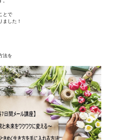
す。
ことで
りました！
方法を