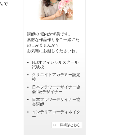
んで
講師の 堀内かず美です。
素敵な作品作りをご一緒にた
のしみませんか？
お気軽にお越しくださいね。
FEJオフィシャルスクール
試験校
クリエイトアカデミー認定
校
日本フラワーデザイナー協
会1級デザイナー
日本フラワーデザイナー協
会講師
インテリアコーディネイタ
ー