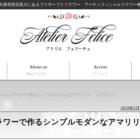
兵庫県西宮夙川にある
プリザーブドフラワー アーティフィシャルフラワ
About us
Access
初めての方へ
アクセス
シャルフラワーで作るシンプルモダンなアマリリス・トピアリー
2019年5月
ラワーで作るシンプルモダンなアマリ