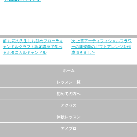
前
お花の先生にお勧めフローラキ
次
上質アーティフィシャルフラワ
ャンドルクラフト認定講座で学べ
ーの胡蝶蘭のギフトアレンジを作
るボタニカルキャンドル
成頂きました
ホーム
レッスン一覧
初めての方へ
アクセス
体験レッスン
アメブロ