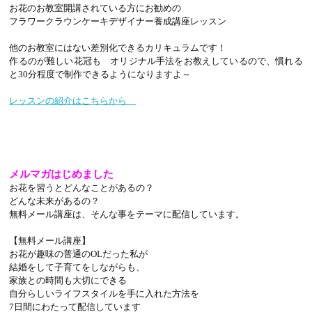
お花のお教室開講されている方にお勧めの
フラワークラウンケーキデザイナー養成講座レッスン
他のお教室にはない差別化できるカリキュラムです！
作るのが難しい花冠も オリジナル手法をお教えしているので、慣れる
と30分程度で制作できるようになりますよ～
レッスンの紹介はこちらから
メルマガはじめました
お花を習うとどんなことがあるの？
どんな未来があるの？
無料メール講座は、そんな事をテーマに配信しています。
【無料メール講座】
お花が趣味の普通のOLだった私が
結婚をして子育てをしながらも、
家族との時間も大切にできる
自分らしいライフスタイルを手に入れた方法を
7日間にわたって配信しています