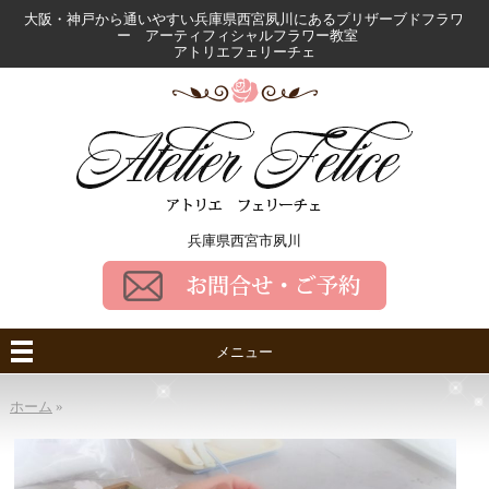
大阪・神戸から通いやすい兵庫県西宮夙川にある
プリザーブドフラワ
ー アーティフィシャルフラワー教室
アトリエフェリーチェ
兵庫県西宮市夙川
メニュー
ホーム
»