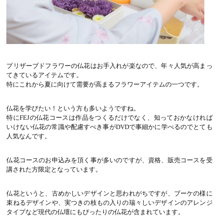
プリザーブドフラワーの仏花はお手入れが楽なので、年々人気が高まっ
てきているアイテムです。
特にこれから夏に向けて需要が高まるフラワーアイテムの一つです。
仏花を学びたい！という方も多いようですね。
特にFEJの仏花コースは作品をつくるだけでなく、知っておかなければ
いけない仏花の常識や配慮すべき事がDVDで事細かに学べるのでとても
人気なんです。
仏花コースのお申込みを頂く事が多いのですが、資格、販売コースを受
講された方限定となっています。
仏花というと、古めかしいデザインと思われがちですが、ブーケの様に
束ねるデザインや、実つきの枝もの入りの瑞々しいデザインのアレンジ
タイプなど現代の仏壇にもぴったりの仏花が含まれています。