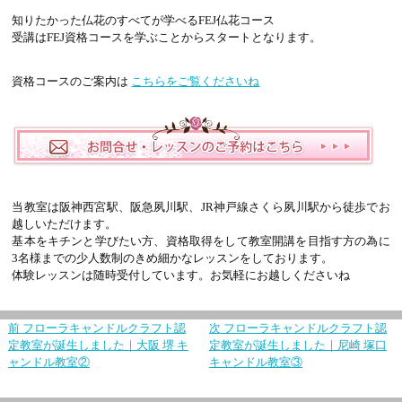
知りたかった仏花のすべてが学べるFEJ仏花コース
受講はFEJ資格コースを学ぶことからスタートとなります。
資格コースのご案内は
こちらをご覧くださいね
当教室は阪神西宮駅、阪急夙川駅、JR神戸線さくら夙川駅から徒歩でお
越しいただけます。
基本をキチンと学びたい方、資格取得をして教室開講を目指す方の為に
3名様までの少人数制のきめ細かなレッスンをしております。
体験レッスンは随時受付しています。お気軽にお越しくださいね
前
フローラキャンドルクラフト認
次
フローラキャンドルクラフト認
定教室が誕生しました｜大阪 堺 キ
定教室が誕生しました｜尼崎 塚口
ャンドル教室②
キャンドル教室③