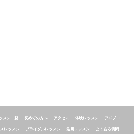
ッスン一覧
初めての方へ
アクセス
体験レッスン
アメブロ
ースレッスン
ブライダルレッスン
注目レッスン
よくある質問