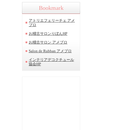
Bookmark
アトリエフェリーチェ アメ
ブロ
お稽古サロンりぼんHP
お稽古サロン アメブロ
Salon de Rubban アメブロ
インテリアデコクチュール
協会HP