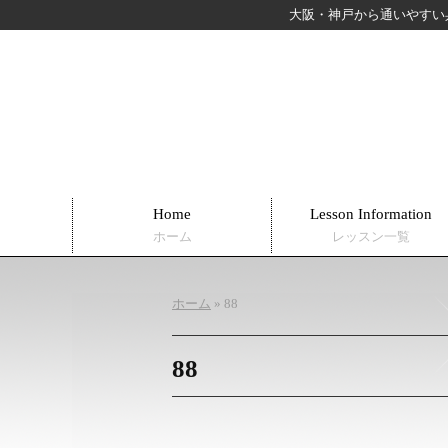
大阪・神戸から通いやすい
Home
Lesson Information
ホーム
レッスン一覧
ホーム
»
88
88