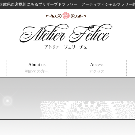
兵庫県西宮夙川にある
プリザーブドフラワー アーティフィシャルフラワ
About us
Access
初めての方へ
アクセス