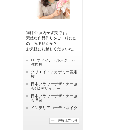
講師の 堀内かず美です。
素敵な作品作りをご一緒にた
のしみませんか？
お気軽にお越しくださいね。
FEJオフィシャルスクール
試験校
クリエイトアカデミー認定
校
日本フラワーデザイナー協
会1級デザイナー
日本フラワーデザイナー協
会講師
インテリアコーディネイタ
ー