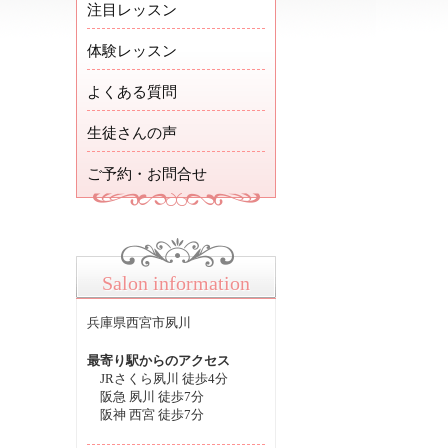
注目レッスン
体験レッスン
よくある質問
生徒さんの声
ご予約・お問合せ
Salon information
兵庫県西宮市夙川
最寄り駅からのアクセス
JRさくら夙川 徒歩4分
阪急 夙川 徒歩7分
阪神 西宮 徒歩7分