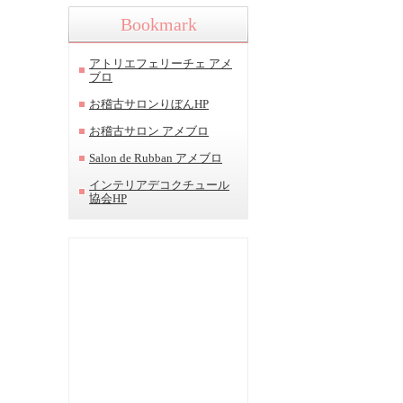
Bookmark
アトリエフェリーチェ アメ
ブロ
お稽古サロンりぼんHP
お稽古サロン アメブロ
Salon de Rubban アメブロ
インテリアデコクチュール
協会HP