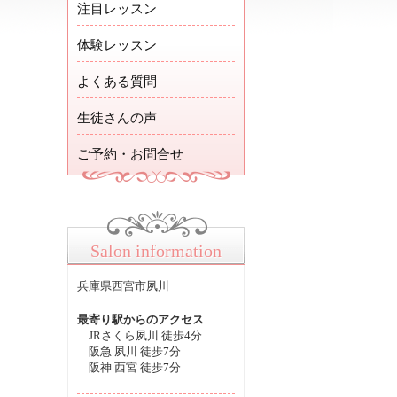
注目レッスン
体験レッスン
よくある質問
生徒さんの声
ご予約・お問合せ
Salon information
兵庫県西宮市夙川
最寄り駅からのアクセス
JRさくら夙川 徒歩4分
阪急 夙川 徒歩7分
阪神 西宮 徒歩7分