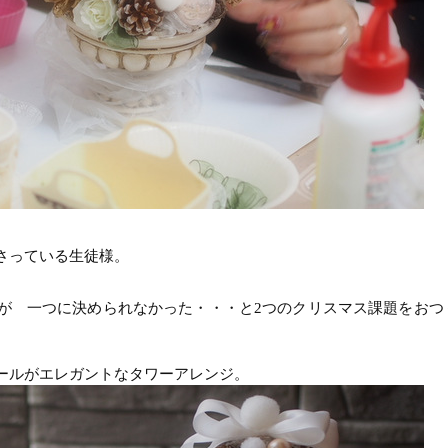
さっている生徒様。
が 一つに決められなかった・・・と
2
つのクリスマス課題をおつ
ールがエレガントなタワーアレンジ。