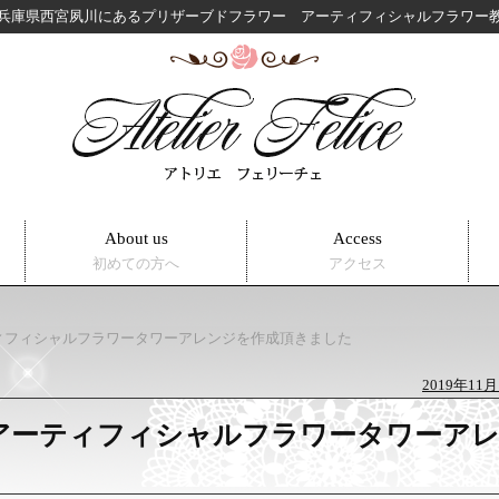
兵庫県西宮夙川にある
プリザーブドフラワー アーティフィシャルフラワ
About us
Access
初めての方へ
アクセス
ィフィシャルフラワータワーアレンジを作成頂きました
2019年11
アーティフィシャルフラワータワーア