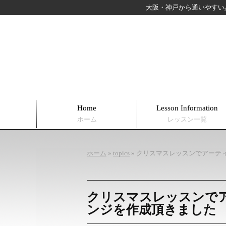
大阪・神戸から通いやすい
Home
Lesson Information
ホーム
レッスン一覧
ホーム
»
topics
»
クリスマスレッスンでアーテ
クリスマスレッスンで
ンジを作成頂きました