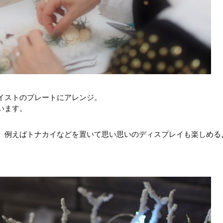
イストのプレートにアレンジ。
います。
、例えばトナカイなどを置いて思い思いのディスプレイも楽しめる