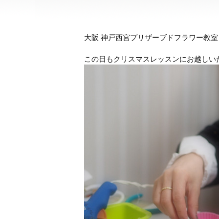
大阪 神戸西宮プリザーブドフラワー教
この日もクリスマスレッスンにお越しい