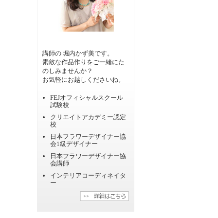
講師の 堀内かず美です。
素敵な作品作りをご一緒にた
のしみませんか？
お気軽にお越しくださいね。
FEJオフィシャルスクール
試験校
クリエイトアカデミー認定
校
日本フラワーデザイナー協
会1級デザイナー
日本フラワーデザイナー協
会講師
インテリアコーディネイタ
ー