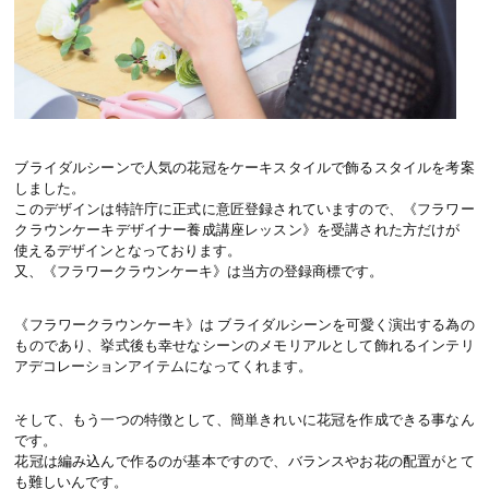
ブライダルシーンで人気の花冠をケーキスタイルで飾るスタイルを考案
しました。
このデザインは特許庁に正式に意匠登録されていますので、《フラワー
クラウンケーキデザイナー養成講座レッスン》を受講された方だけが
使えるデザインとなっております。
又、《フラワークラウンケーキ》は当方の登録商標です。
《フラワークラウンケーキ》は ブライダルシーンを可愛く演出する為の
ものであり、挙式後も幸せなシーンのメモリアルとして飾れるインテリ
アデコレーションアイテムになってくれます。
そして、もう一つの特徴として、簡単きれいに花冠を作成できる事なん
です。
花冠は編み込んで作るのが基本ですので、バランスやお花の配置がとて
も難しいんです。