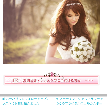
前
ハーバリウムフォローアップレ
次
アーティフィシャルフラワーで
ッスンにお越し頂きました
つくるブライダルウェルカムボー