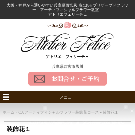
大阪・神戸から通いやすい兵庫県西宮夙川にある
プリザーブドフラワ
ー アーティフィシャルフラワー教室
アトリエフェリーチェ
兵庫県西宮市夙川
メニュー
ホーム
»
CA アーティフィシャルフラワー装飾花コース
»
装飾花１
装飾花１