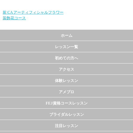
前
CA アーティフィシャルフラワー
装飾花コース
ホーム
レッスン一覧
初めての方へ
アクセス
体験レッスン
アメブロ
FEJ資格コースレッスン
ブライダルレッスン
注目レッスン