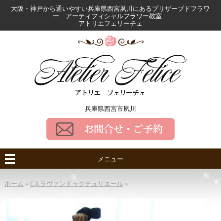
大阪・神戸から通いやすい兵庫県西宮夙川にある
プリザーブドフラワ
ー アーティフィシャルフラワー教室
アトリエフェリーチェ
兵庫県西宮市夙川
メニュー
ホーム
»
CA ラヴァンドゥクチュリエール
»