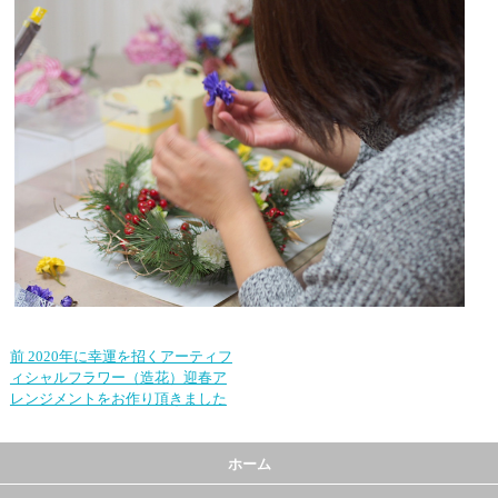
前
2020年に幸運を招くアーティフ
ィシャルフラワー（造花）迎春ア
レンジメントをお作り頂きました
ホーム