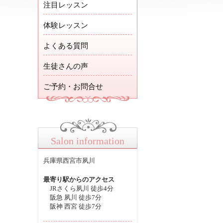
注目レッスン
体験レッスン
よくある質問
生徒さんの声
ご予約・お問合せ
Salon information
兵庫県西宮市夙川
最寄り駅からのアクセス
JRさくら夙川 徒歩4分
阪急 夙川 徒歩7分
阪神 西宮 徒歩7分