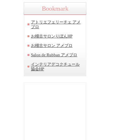
Bookmark
アトリエフェリーチェ アメ
ブロ
お稽古サロンりぼんHP
お稽古サロン アメブロ
Salon de Rubban アメブロ
インテリアデコクチュール
協会HP