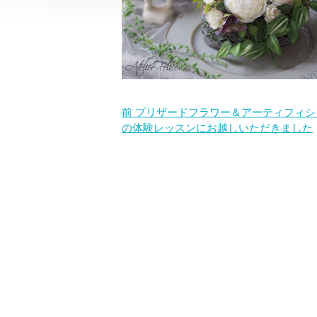
前
プリザードフラワー＆アーティフィシ
の体験レッスンにお越しいただきました