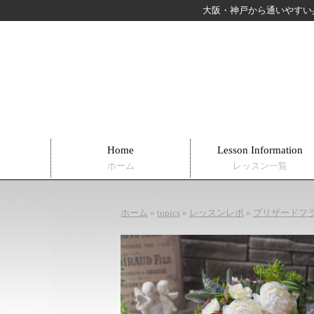
大阪・神戸から通いやすい
Home
Lesson Information
ホーム
レッスン一覧
ホーム
»
topics
»
レッスンレポ
»
プリザードフ