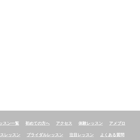
ッスン一覧
初めての方へ
アクセス
体験レッスン
アメブロ
ースレッスン
ブライダルレッスン
注目レッスン
よくある質問