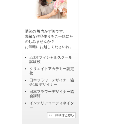
講師の 堀内かず美です。
素敵な作品作りをご一緒にた
のしみませんか？
お気軽にお越しくださいね。
FEJオフィシャルスクール
試験校
クリエイトアカデミー認定
校
日本フラワーデザイナー協
会1級デザイナー
日本フラワーデザイナー協
会講師
インテリアコーディネイタ
ー