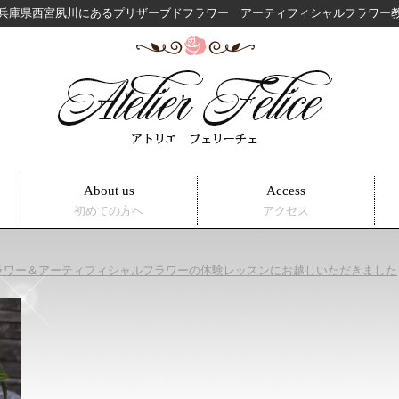
兵庫県西宮夙川にある
プリザーブドフラワー アーティフィシャルフラワ
About us
Access
初めての方へ
アクセス
ラワー＆アーティフィシャルフラワーの体験レッスンにお越しいただきました