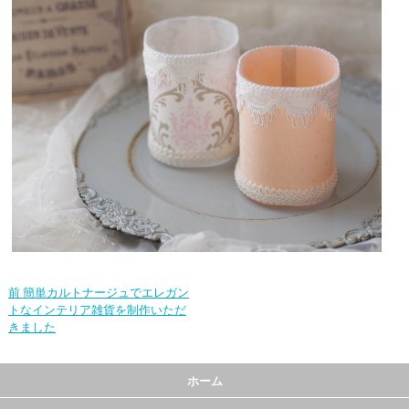
前
簡単カルトナージュでエレガン
トなインテリア雑貨を制作いただ
きました
ホーム