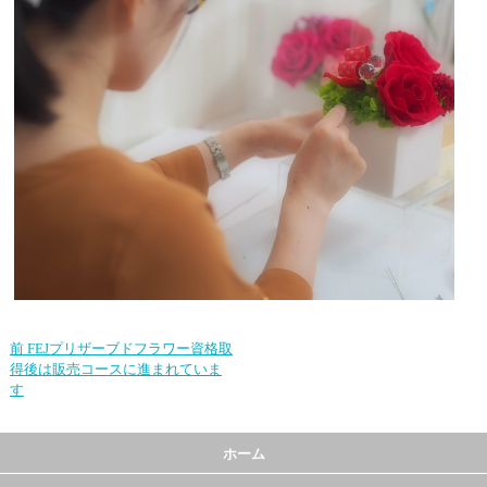
前
FEJプリザーブドフラワー資格取
得後は販売コースに進まれていま
す
ホーム