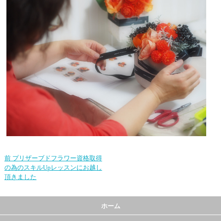
前
プリザーブドフラワー資格取得
の為のスキルUpレッスンにお越し
頂きました
ホーム