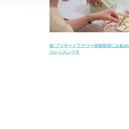
前
プリザードフラワー資格取得にお勧めの
スレッスンです