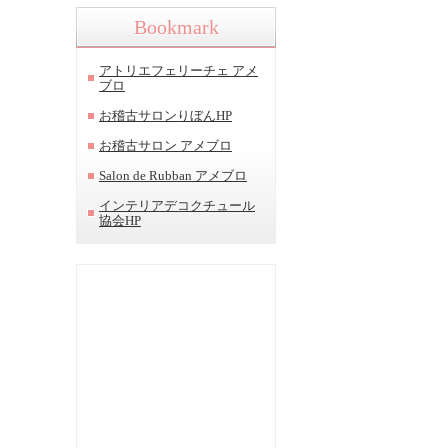
Bookmark
アトリエフェリーチェ アメ
ブロ
お稽古サロンりぼんHP
お稽古サロン アメブロ
Salon de Rubban アメブロ
インテリアデコクチュール
協会HP