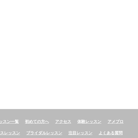
ッスン一覧
初めての方へ
アクセス
体験レッスン
アメブロ
ースレッスン
ブライダルレッスン
注目レッスン
よくある質問