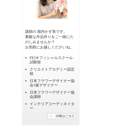
講師の 堀内かず美です。
素敵な作品作りをご一緒にた
のしみませんか？
お気軽にお越しくださいね。
FEJオフィシャルスクール
試験校
クリエイトアカデミー認定
校
日本フラワーデザイナー協
会1級デザイナー
日本フラワーデザイナー協
会講師
インテリアコーディネイタ
ー