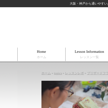
大阪・神戸から通いやすい
Home
Lesson Information
ホーム
レッスン一覧
ホーム
»
topics
»
レッスンレポ
»
プリザードフラ