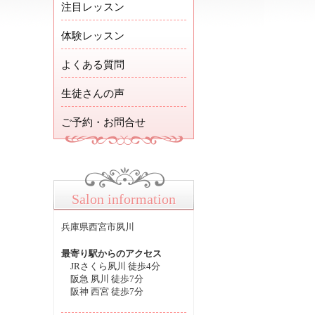
注目レッスン
体験レッスン
よくある質問
生徒さんの声
ご予約・お問合せ
Salon information
兵庫県西宮市夙川
最寄り駅からのアクセス
JRさくら夙川 徒歩4分
阪急 夙川 徒歩7分
阪神 西宮 徒歩7分