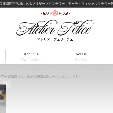
兵庫県西宮夙川にある
プリザーブドフラワー アーティフィシャルフラワ
About us
Access
初めての方へ
アクセス
ワー資格取得にお勧めのFEJ販売コースレッスンです
»