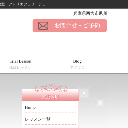
ー教室
アトリエフェリーチェ
兵庫県西宮市夙川
Trial Lesson
Blog
体験レッスン
アメブロ
MENU
Home
レッスン一覧