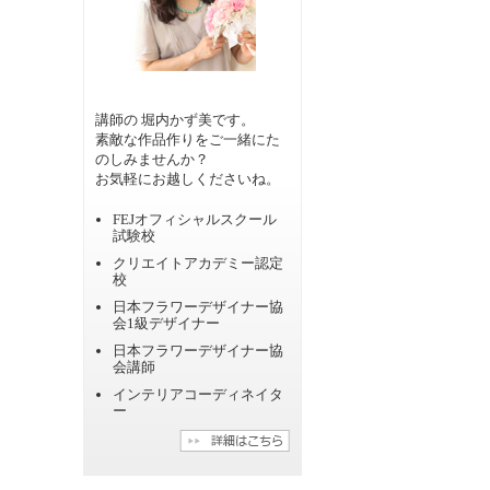
講師の 堀内かず美です。
素敵な作品作りをご一緒にた
のしみませんか？
お気軽にお越しくださいね。
FEJオフィシャルスクール
試験校
クリエイトアカデミー認定
校
日本フラワーデザイナー協
会1級デザイナー
日本フラワーデザイナー協
会講師
インテリアコーディネイタ
ー