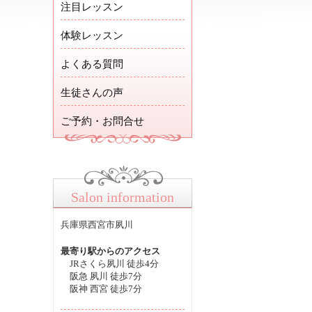
注目レッスン
体験レッスン
よくある質問
生徒さんの声
ご予約・お問合せ
Salon information
兵庫県西宮市夙川
最寄り駅からのアクセス
JRさくら夙川 徒歩4分
阪急 夙川 徒歩7分
阪神 西宮 徒歩7分