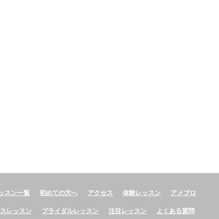
ッスン一覧
初めての方へ
アクセス
体験レッスン
アメブロ
ースレッスン
ブライダルレッスン
注目レッスン
よくある質問