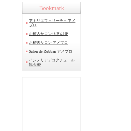
Bookmark
アトリエフェリーチェ アメ
ブロ
お稽古サロンりぼんHP
お稽古サロン アメブロ
Salon de Rubban アメブロ
インテリアデコクチュール
協会HP