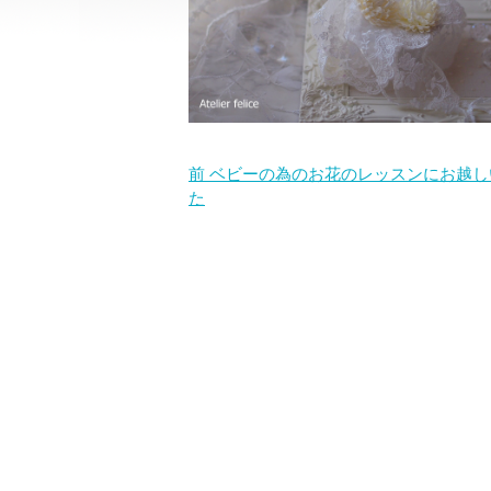
前
ベビーの為のお花のレッスンにお越し
た