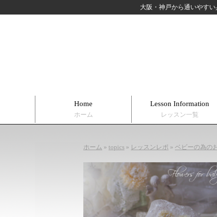
大阪・神戸から通いやすい
Home
Lesson Information
ホーム
レッスン一覧
ホーム
»
topics
»
レッスンレポ
»
ベビーの為の