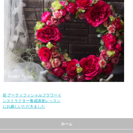
前
アーティフィシャルフラワーイ
ンストラクター養成講座レッスン
にお越しいただきました
ホーム