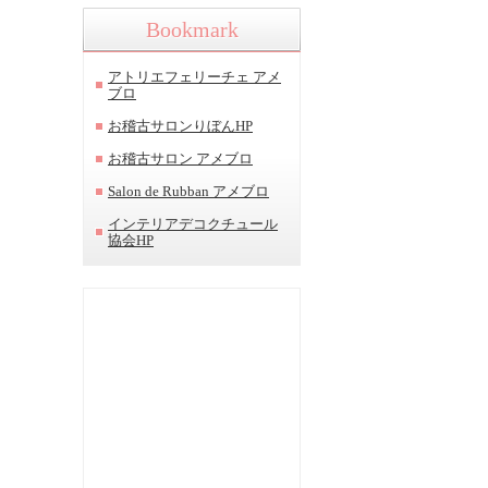
Bookmark
アトリエフェリーチェ アメ
ブロ
お稽古サロンりぼんHP
お稽古サロン アメブロ
Salon de Rubban アメブロ
インテリアデコクチュール
協会HP