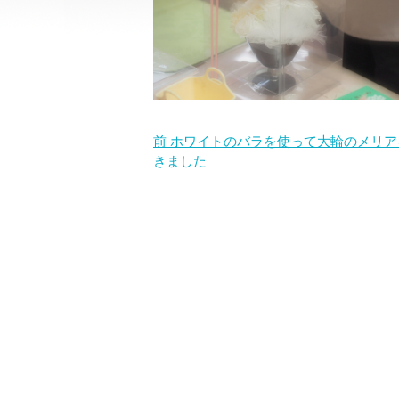
前
ホワイトのバラを使って大輪のメリア
きました