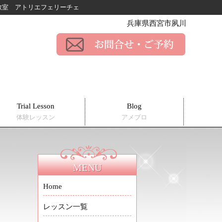
ー教室
アトリエフェリーチェ
兵庫県西宮市夙川
Trial Lesson
Blog
体験レッスン
アメブロ
MENU
Home
レッスン一覧