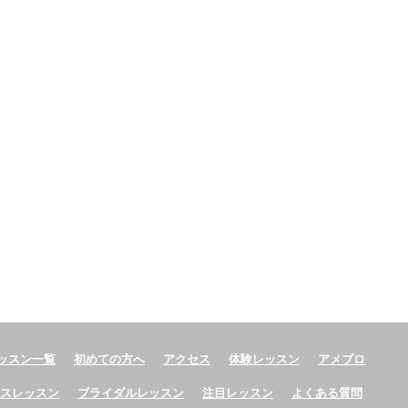
ッスン一覧
初めての方へ
アクセス
体験レッスン
アメブロ
ースレッスン
ブライダルレッスン
注目レッスン
よくある質問