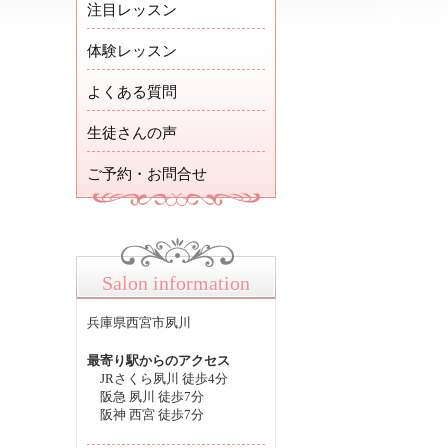
注目レッスン
体験レッスン
よくある質問
生徒さんの声
ご予約・お問合せ
Salon information
兵庫県西宮市夙川
最寄り駅からのアクセス
JRさくら夙川 徒歩4分
阪急 夙川 徒歩7分
阪神 西宮 徒歩7分