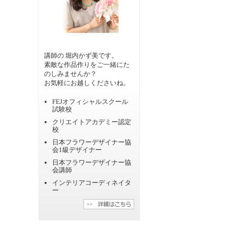
講師の 堀内かず美です。
素敵な作品作りをご一緒にた
のしみませんか？
お気軽にお越しくださいね。
FEJオフィシャルスクール
試験校
クリエイトアカデミー認定
校
日本フラワーデザイナー協
会1級デザイナー
日本フラワーデザイナー協
会講師
インテリアコーディネイタ
ー