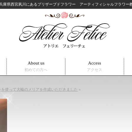
兵庫県西宮夙川にある
プリザーブドフラワー アーティフィシャルフラワ
About us
Access
初めての方へ
アクセス
ラを使って大輪のメリアを作成いただきました
»