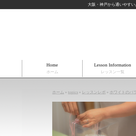
大阪・神戸から通いやすい
Home
Lesson Information
ホーム
レッスン一覧
ホーム
»
topics
»
レッスンレポ
»
ホワイトのバ