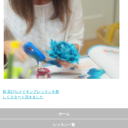
前
花びらメイキングレッスンを新
しくスタート頂きました
ホーム
レッスン一覧