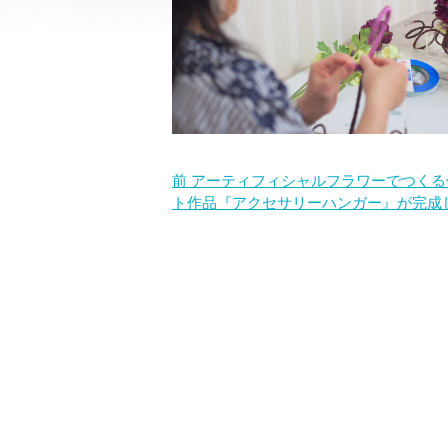
前
アーティフィシャルフラワーでつくる
ト作品『アクセサリーハンガー』が完成