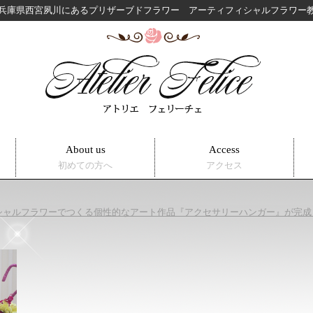
兵庫県西宮夙川にある
プリザーブドフラワー アーティフィシャルフラワ
About us
Access
初めての方へ
アクセス
シャルフラワーでつくる個性的なアート作品『アクセサリーハンガー』が完成