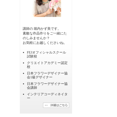
講師の 堀内かず美です。
素敵な作品作りをご一緒にた
のしみませんか？
お気軽にお越しくださいね。
FEJオフィシャルスクール
試験校
クリエイトアカデミー認定
校
日本フラワーデザイナー協
会1級デザイナー
日本フラワーデザイナー協
会講師
インテリアコーディネイタ
ー