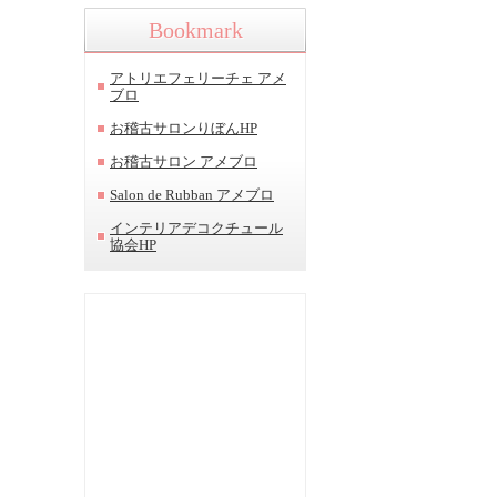
Bookmark
アトリエフェリーチェ アメ
ブロ
お稽古サロンりぼんHP
お稽古サロン アメブロ
Salon de Rubban アメブロ
インテリアデコクチュール
協会HP