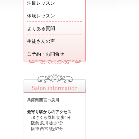
注目レッスン
体験レッスン
よくある質問
生徒さんの声
ご予約・お問合せ
Salon information
兵庫県西宮市夙川
最寄り駅からのアクセス
JRさくら夙川 徒歩4分
阪急 夙川 徒歩7分
阪神 西宮 徒歩7分