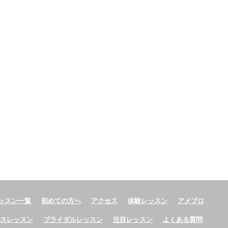
ッスン一覧
初めての方へ
アクセス
体験レッスン
アメブロ
ースレッスン
ブライダルレッスン
注目レッスン
よくある質問