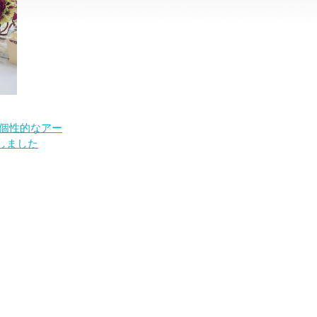
個性的なアー
しました