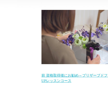
前
資格取得後にお勧め～プリザーブドフ
UPレッスンコース