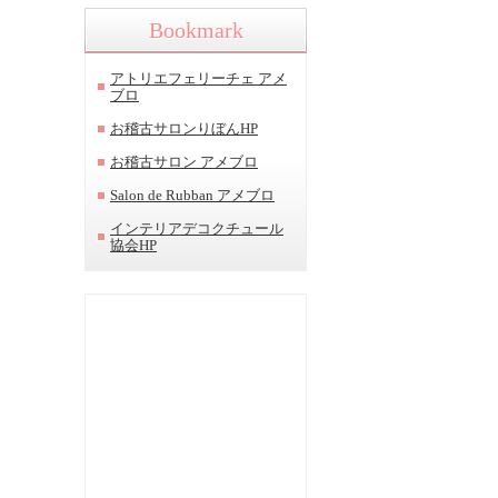
Bookmark
アトリエフェリーチェ アメ
ブロ
お稽古サロンりぼんHP
お稽古サロン アメブロ
Salon de Rubban アメブロ
インテリアデコクチュール
協会HP