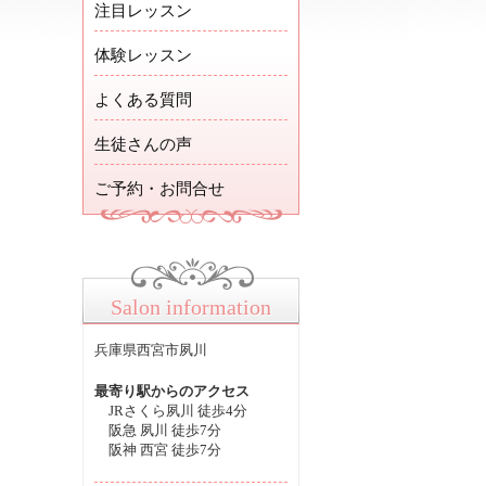
注目レッスン
体験レッスン
よくある質問
生徒さんの声
ご予約・お問合せ
Salon information
兵庫県西宮市夙川
最寄り駅からのアクセス
JRさくら夙川 徒歩4分
阪急 夙川 徒歩7分
阪神 西宮 徒歩7分