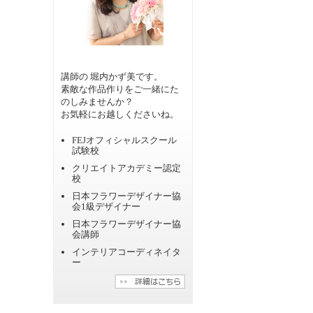
講師の 堀内かず美です。
素敵な作品作りをご一緒にた
のしみませんか？
お気軽にお越しくださいね。
FEJオフィシャルスクール
試験校
クリエイトアカデミー認定
校
日本フラワーデザイナー協
会1級デザイナー
日本フラワーデザイナー協
会講師
インテリアコーディネイタ
ー