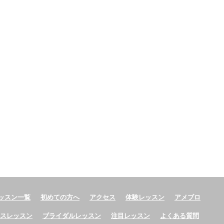
ッスン一覧
初めての方へ
アクセス
体験レッスン
アメブロ
ースレッスン
ブライダルレッスン
注目レッスン
よくある質問