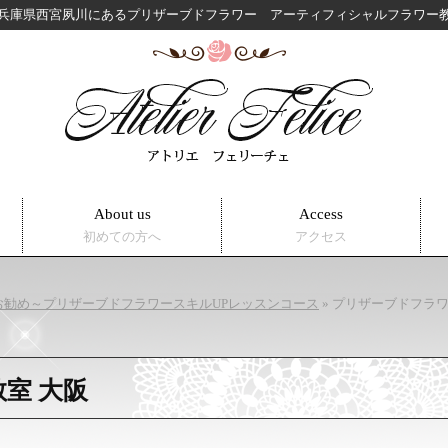
兵庫県西宮夙川にある
プリザーブドフラワー アーティフィシャルフラワ
About us
Access
初めての方へ
アクセス
お勧め～プリザーブドフラワースキルUPレッスンコース
»
プリザーブドフラ
室 大阪