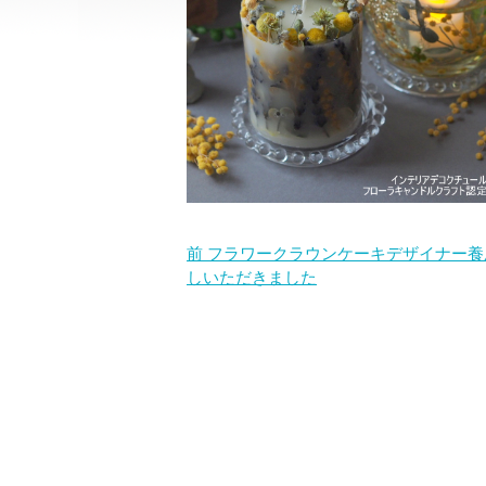
前
フラワークラウンケーキデザイナー養
しいただきました