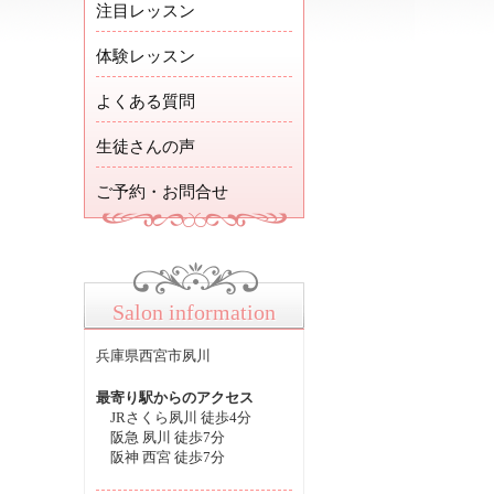
注目レッスン
体験レッスン
よくある質問
生徒さんの声
ご予約・お問合せ
Salon information
兵庫県西宮市夙川
最寄り駅からのアクセス
JRさくら夙川 徒歩4分
阪急 夙川 徒歩7分
阪神 西宮 徒歩7分