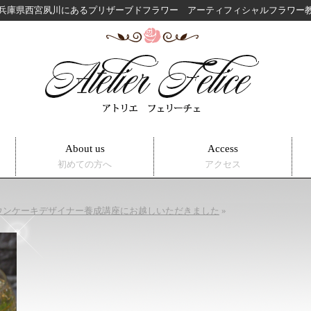
兵庫県西宮夙川にある
プリザーブドフラワー アーティフィシャルフラワ
About us
Access
初めての方へ
アクセス
ウンケーキデザイナー養成講座にお越しいただきました
»