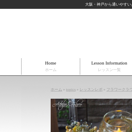
大阪・神戸から通いやすい
Home
Lesson Information
ホーム
レッスン一覧
ホーム
»
topics
»
レッスンレポ
»
フラワークラ