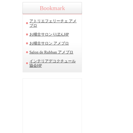
Bookmark
アトリエフェリーチェ アメ
ブロ
お稽古サロンりぼんHP
お稽古サロン アメブロ
Salon de Rubban アメブロ
インテリアデコクチュール
協会HP