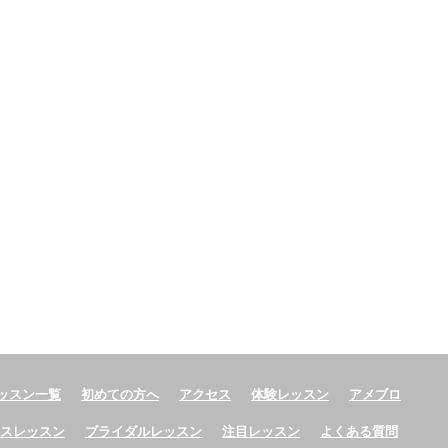
ッスン一覧
初めての方へ
アクセス
体験レッスン
アメブロ
ースレッスン
ブライダルレッスン
注目レッスン
よくある質問