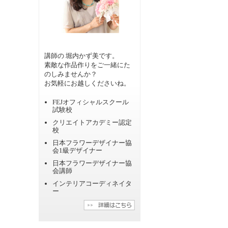
講師の 堀内かず美です。
素敵な作品作りをご一緒にた
のしみませんか？
お気軽にお越しくださいね。
FEJオフィシャルスクール
試験校
クリエイトアカデミー認定
校
日本フラワーデザイナー協
会1級デザイナー
日本フラワーデザイナー協
会講師
インテリアコーディネイタ
ー