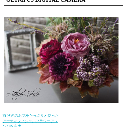
前
秋色のお花をたっぷりと使った
アーティフィシャルフラワーアレ
ンジを完成