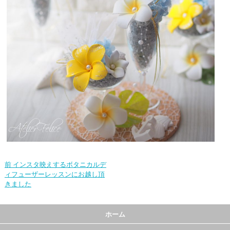
前
インスタ映えするボタニカルデ
ィフューザーレッスンにお越し頂
きました
ホーム