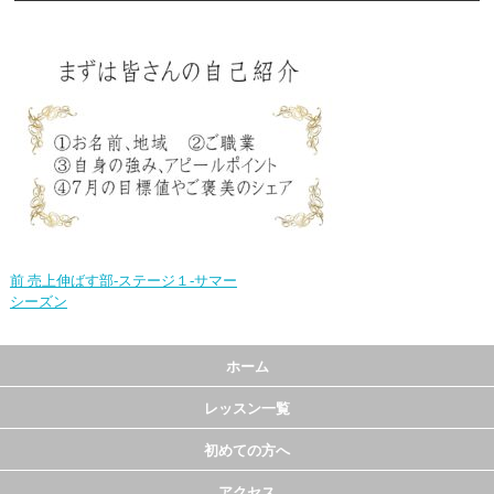
前
売上伸ばす部-ステージ１-サマー
シーズン
ホーム
レッスン一覧
初めての方へ
アクセス