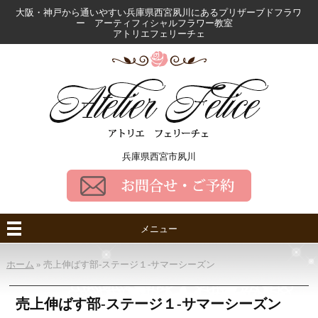
大阪・神戸から通いやすい兵庫県西宮夙川にある
プリザーブドフラワ
ー アーティフィシャルフラワー教室
アトリエフェリーチェ
兵庫県西宮市夙川
メニュー
ホーム
»
売上伸ばす部-ステージ１-サマーシーズン
売上伸ばす部-ステージ１-サマーシーズン