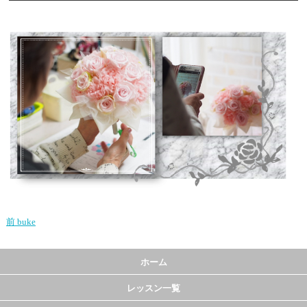
前
buke
ホーム
レッスン一覧