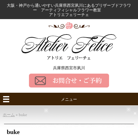
大阪・神戸から通いやすい兵庫県西宮夙川にある
プリザーブドフラワ
ー アーティフィシャルフラワー教室
アトリエフェリーチェ
兵庫県西宮市夙川
メニュー
ホーム
»
buke
buke